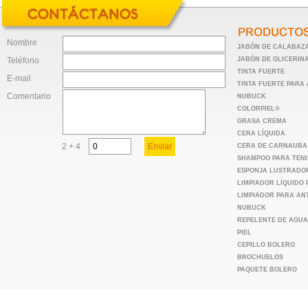
Nombre
JABÓN DE CALABAZ
Teléfono
JABÓN DE GLICERIN
TINTA FUERTE
E-mail
TINTA FUERTE PARA
Comentario
NUBUCK
COLORPIEL®
GRASA CREMA
CERA LÍQUIDA
2 + 4
CERA DE CARNAUBA
SHAMPOO PARA TENI
ESPONJA LUSTRADO
LIMPIADOR LÍQUIDO 
LIMPIADOR PARA AN
NUBUCK
REPELENTE DE AGUA
PIEL
CEPILLO BOLERO
BROCHUELOS
PAQUETE BOLERO